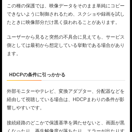
この種の保護では、映像データをそのまま単純にコピー
できないように制御されるため、スクショや録画を試し
たときに映像部分だけ黒く扱われることがあります。
ユーザーから見ると突然の不具合に見えても、サービス
側としては最初から想定している挙動である場合があり
ます。
HDCPの条件に引っかかる
外部モニターやテレビ、変換アダプター、分配器などを
経由して視聴している場合は、HDCPまわりの条件が影
響しやすいです。
接続経路のどこかで保護基準を満たせないと、画面が黒
くなったり、再生解像度が落ちたり、エラーが出たりす