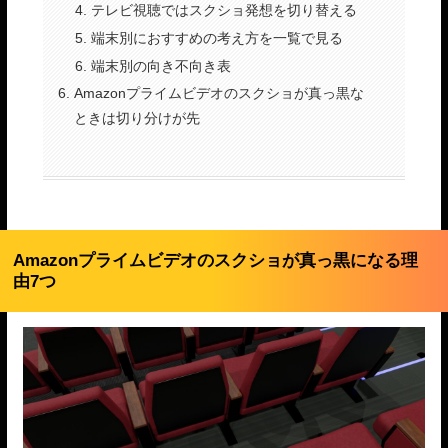
テレビ視聴ではスクショ発想を切り替える
端末別におすすめの考え方を一覧で見る
端末別の向き不向き表
Amazonプライムビデオのスクショが真っ黒な
ときは切り分けが先
Amazonプライムビデオのスクショが真っ黒になる理
由7つ