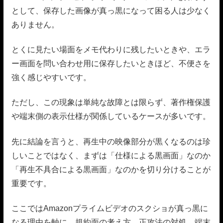
として、保存した画像が真っ黒になって困る人は少なく
ありません。
とくに見たい場面をメモ代わりに残したいときや、エラ
ー画面を問い合わせ用に保存したいときほど、不便さを
強く感じやすいです。
ただし、この現象は単純な故障とは限らず、著作権保護
や端末側の表示仕様が関係しているケースが多いです。
先に結論を言うと、再生中の映像部分が黒くなるのは珍
しいことではなく、まずは「仕様による黒画面」なのか
「再生不具合による黒画面」なのかを切り分けることが
重要です。
ここではAmazonプライムビデオのスクショが真っ黒に
なる理由を軸に、規約面の考え方、正攻法の対処、端末