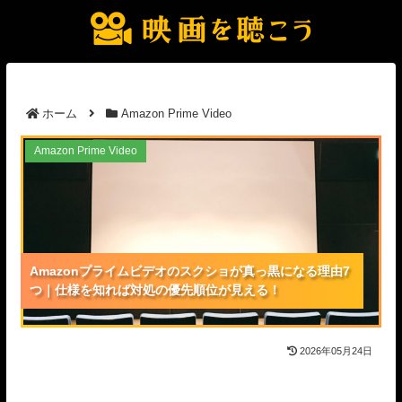
ホーム
Amazon Prime Video
Amazonプライムビデオのスクショが真っ黒になる理
Amazon Prime Video
由7つ｜仕様を知れば対処の優先順位が見える！
Amazonプライムビデオのスクショが真っ黒になる理由7
Amazonプライムビデオのスクショが真っ黒になる理由7
Amazonプライムビデオのスクショが真っ黒になる理由7
つ｜仕様を知れば対処の優先順位が見える！
つ｜仕様を知れば対処の優先順位が見える！
つ｜仕様を知れば対処の優先順位が見える！
2026年05月24日