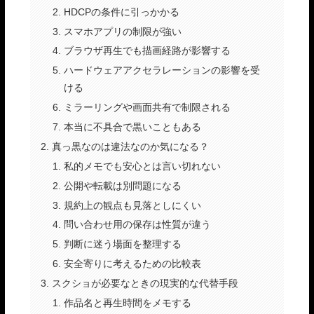
HDCPの条件に引っかかる
スマホアプリの制限が強い
ブラウザ再生でも描画経路が影響する
ハードウェアアクセラレーションの影響を受
ける
ミラーリングや画面共有で制限される
本当に不具合で黒いこともある
真っ黒なのは違法なのか気になる？
私的メモでも安心とは言い切れない
公開や転載は別問題になる
規約上の観点も見落としにくい
問い合わせ用の保存は性質が違う
判断に迷う場面を整理する
安全寄りに考えるための比較表
スクショが必要なときの現実的な代替手段
作品名と再生時間をメモする