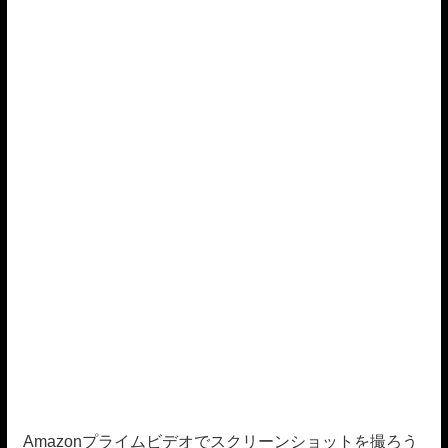
Amazonプライムビデオでスクリーンショットを撮ろう