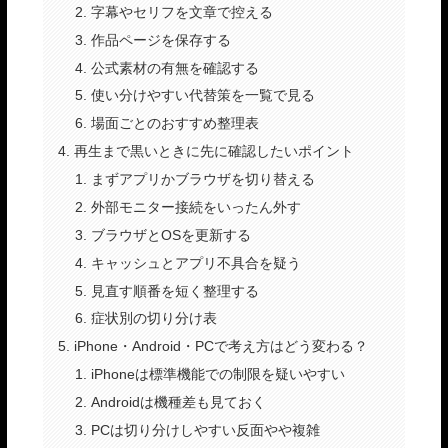
字幕やセリフを文章で控える
作品ページを保存する
公式素材の有無を確認する
使い分けやすい代替策を一覧で見る
場面ごとのおすすめ整理表
再生まで黒いときに先に確認したいポイント
まずアプリかブラウザを切り替える
外部モニター接続をいったん外す
ブラウザとOSを更新する
キャッシュとアプリ不具合を疑う
見直す順番を短く整理する
症状別の切り分け表
iPhone・Android・PCで考え方はどう変わる？
iPhoneは標準機能での制限を疑いやすい
Androidは機種差も見ておく
PCは切り分けしやすい反面やや複雑