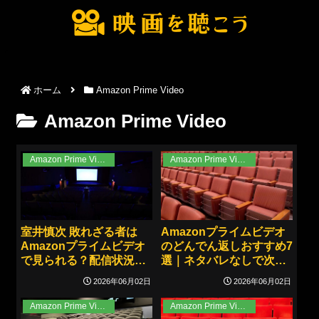
ホーム
Amazon Prime Video
Amazon Prime Video
Amazon Prime Video
Amazon Prime Video
室井慎次 敗れざる者は
Amazonプライムビデオ
Amazonプライムビデオ
のどんでん返しおすすめ7
で見られる？配信状況と
選｜ネタバレなしで次に
視聴前に押さえたいポイ
観る1本が決まる！
2026年06月02日
2026年06月02日
ント！
Amazon Prime Video
Amazon Prime Video