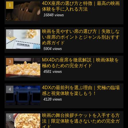
4DX座席の選び方と特徴｜最高の映画
体験を手に入れる方法
16848 views
映画を見やすい席の選び方｜失敗しな
い座席のポイントとジャンル別おすす
め席ガイド
5904 views
MX4Dの座席を徹底解説｜映画体験を
極めるための完全ガイド
4581 views
4DXの最前列を選ぶ理由｜究極の臨場
感と視覚体験を楽しもう！
4128 views
映画の舞台挨拶チケットを入手する方
法｜限定体験を逃さないための完全ガ
イド