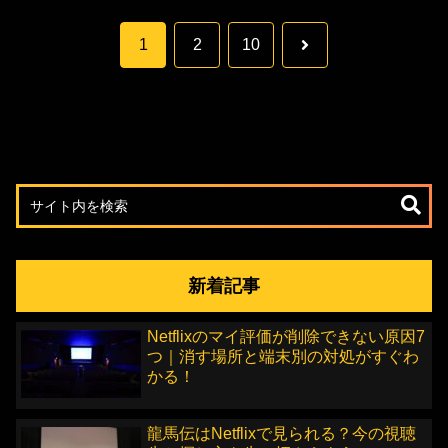
次
1
2
10
へ
新着記事
Netflixのマイ評価が削除できない原因7
つ｜消す場所と端末別の対処がすぐわ
かる！
龍馬伝はNetflixで見られる？今の視聴