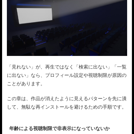
「見れない」が、再生ではなく「検索に出ない」「一覧
に出ない」なら、プロフィール設定や視聴制限が原因の
ことがあります。
この章は、作品が消えたように見えるパターンを先に潰
して、無駄な再インストールを避けるための手順です。
年齢による視聴制限で非表示になっていないか