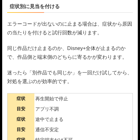
症状別に見当を付ける
エラーコードが出ないのに止まる場合は、症状から原因
の当たりを付けると試行回数が減ります。
同じ作品だけ止まるのか、Disney+全体が止まるのか
で、作品側と端末側のどちらに寄るかが変わります。
迷ったら「別作品でも同じか」を一回だけ試してから、
対処を選ぶのが効率的です。
症状
再生開始で停止
目安
アプリ不調
症状
途中で止まる
目安
通信不安定
症状
特定端末だけ不可