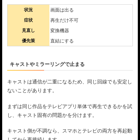
状況
画面は出る
症状
再生だけ不可
見直し
変換機器
優先策
直結にする
キャストやミラーリングで止まる
キャストは通信が二重になるため、同じ回線でも安定し
ないことがあります。
まずは同じ作品をテレビアプリ単体で再生できるかを試
し、キャスト固有の問題かを分けます。
キャスト側が不調なら、スマホとテレビの両方を再起動
してから再接続します。