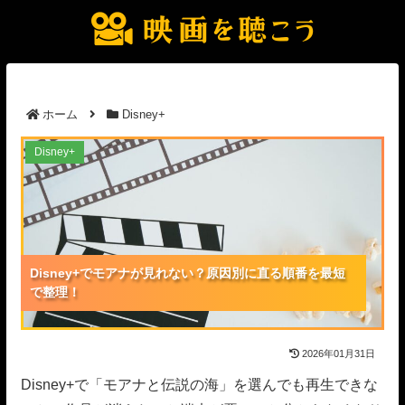
ホーム
Disney+
Disney+でモアナが見れない？原因別に直る順番を最
Disney+
短で整理！
Disney+でモアナが見れない？原因別に直る順番を最短
Disney+でモアナが見れない？原因別に直る順番を最短
Disney+でモアナが見れない？原因別に直る順番を最短
で整理！
で整理！
で整理！
2026年01月31日
Disney+で「モアナと伝説の海」を選んでも再生できな