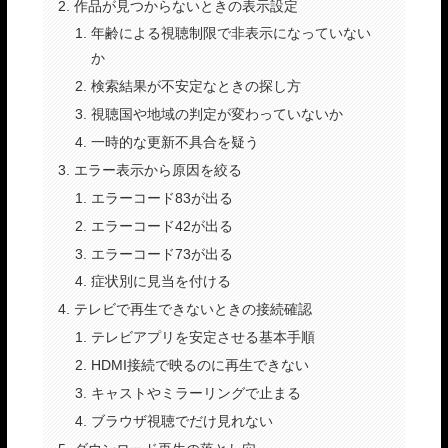
作品が見つからないときの表示設定
年齢による視聴制限で非表示になっていない
か
検索結果が不安定なときの探し方
視聴国や地域の判定が変わっていないか
一時的な更新不具合を疑う
エラー表示から原因を絞る
エラーコード83が出る
エラーコード42が出る
エラーコード73が出る
症状別に見当を付ける
テレビで再生できないときの接続確認
テレビアプリを安定させる基本手順
HDMI接続で映るのに再生できない
キャストやミラーリングで止まる
ブラウザ視聴でだけ見れない