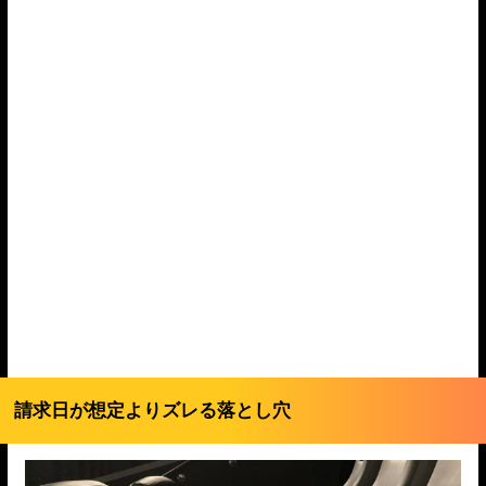
請求日が想定よりズレる落とし穴