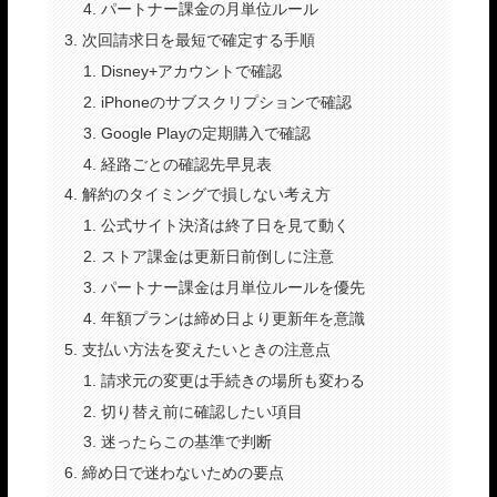
パートナー課金の月単位ルール
次回請求日を最短で確定する手順
Disney+アカウントで確認
iPhoneのサブスクリプションで確認
Google Playの定期購入で確認
経路ごとの確認先早見表
解約のタイミングで損しない考え方
公式サイト決済は終了日を見て動く
ストア課金は更新日前倒しに注意
パートナー課金は月単位ルールを優先
年額プランは締め日より更新年を意識
支払い方法を変えたいときの注意点
請求元の変更は手続きの場所も変わる
切り替え前に確認したい項目
迷ったらこの基準で判断
締め日で迷わないための要点