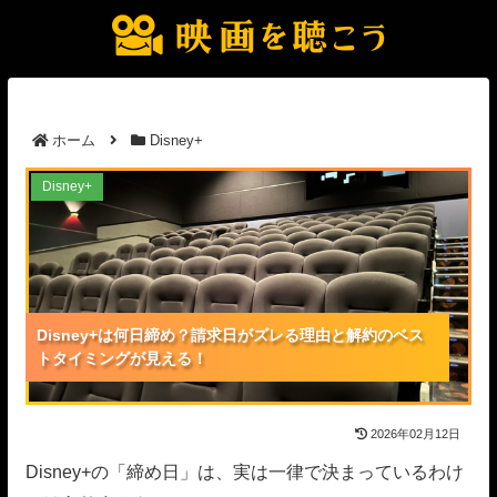
ホーム
Disney+
Disney+は何日締め？請求日がズレる理由と解約のベ
Disney+
ストタイミングが見える！
Disney+は何日締め？請求日がズレる理由と解約のベス
Disney+は何日締め？請求日がズレる理由と解約のベス
Disney+は何日締め？請求日がズレる理由と解約のベス
トタイミングが見える！
トタイミングが見える！
トタイミングが見える！
2026年02月12日
Disney+の「締め日」は、実は一律で決まっているわけ