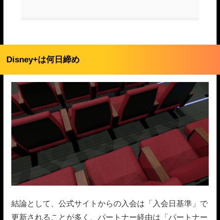
Disney+は何日締め
結論として、公式サイトからの入会は「入会日基準」で
更新されることが多く、パートナー経由は「パートナー