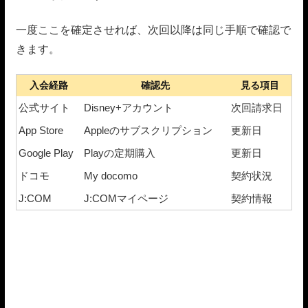
一度ここを確定させれば、次回以降は同じ手順で確認で
きます。
入会経路
確認先
見る項目
公式サイト
Disney+アカウント
次回請求日
App Store
Appleのサブスクリプション
更新日
Google Play
Playの定期購入
更新日
ドコモ
My docomo
契約状況
J:COM
J:COMマイページ
契約情報