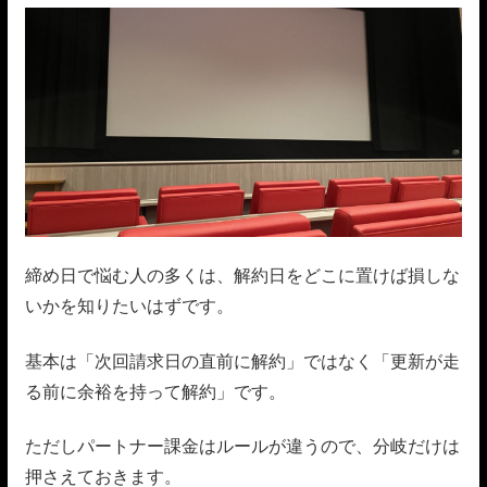
締め日で悩む人の多くは、解約日をどこに置けば損しな
いかを知りたいはずです。
基本は「次回請求日の直前に解約」ではなく「更新が走
る前に余裕を持って解約」です。
ただしパートナー課金はルールが違うので、分岐だけは
押さえておきます。