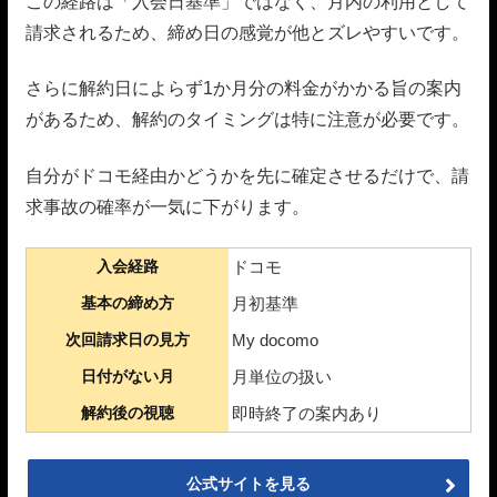
この経路は「入会日基準」ではなく、月内の利用として
請求されるため、締め日の感覚が他とズレやすいです。
さらに解約日によらず1か月分の料金がかかる旨の案内
があるため、解約のタイミングは特に注意が必要です。
自分がドコモ経由かどうかを先に確定させるだけで、請
求事故の確率が一気に下がります。
入会経路
ドコモ
基本の締め方
月初基準
次回請求日の見方
My docomo
日付がない月
月単位の扱い
解約後の視聴
即時終了の案内あり
公式サイトを見る