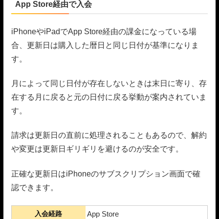
App Store経由で入会
iPhoneやiPadでApp Store経由の課金になっている場
合、更新日は購入した暦日と同じ日付が基準になりま
す。
月によって同じ日付が存在しないときは末日に寄り、存
在する月に戻ると元の日付に戻る挙動が案内されていま
す。
請求は更新日の直前に処理されることもあるので、解約
や変更は更新日ギリギリを避けるのが安全です。
正確な更新日はiPhoneのサブスクリプション画面で確
認できます。
入会経路
App Store