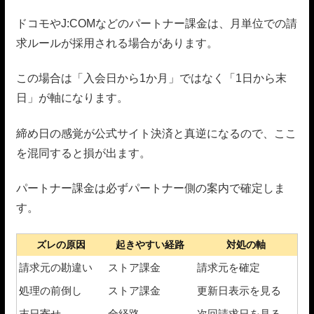
ドコモやJ:COMなどのパートナー課金は、月単位での請
求ルールが採用される場合があります。
この場合は「入会日から1か月」ではなく「1日から末
日」が軸になります。
締め日の感覚が公式サイト決済と真逆になるので、ここ
を混同すると損が出ます。
パートナー課金は必ずパートナー側の案内で確定しま
す。
ズレの原因
起きやすい経路
対処の軸
請求元の勘違い
ストア課金
請求元を確定
処理の前倒し
ストア課金
更新日表示を見る
末日寄せ
全経路
次回請求日を見る