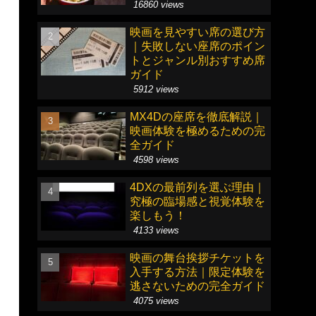
16860 views
映画を見やすい席の選び方
｜失敗しない座席のポイン
トとジャンル別おすすめ席
ガイド
5912 views
MX4Dの座席を徹底解説｜
映画体験を極めるための完
全ガイド
4598 views
4DXの最前列を選ぶ理由｜
究極の臨場感と視覚体験を
楽しもう！
4133 views
映画の舞台挨拶チケットを
入手する方法｜限定体験を
逃さないための完全ガイド
4075 views