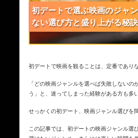
初デートで選ぶ映画のジャン
初デートで選ぶ映画のジャン
初デートで選ぶ映画のジャン
ない選び方と盛り上がる秘訣
ない選び方と盛り上がる秘訣
ない選び方と盛り上がる秘訣
初デートで映画を観ることは、定番であり
「どの映画ジャンルを選べば失敗しないの
う」と、迷ってしまった経験がある方も多
せっかくの初デート、映画ジャンル選びを
この記事では、初デートの映画ジャンル選