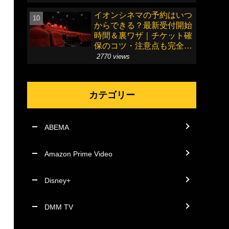
イオンシネマの予約はいつ
からできる？最新受付開始
時間＆裏ワザ｜チケット確
保のコツ・注意点も完全ガ
イド
2770 views
カテゴリー
ABEMA
Amazon Prime Video
Disney+
DMM TV