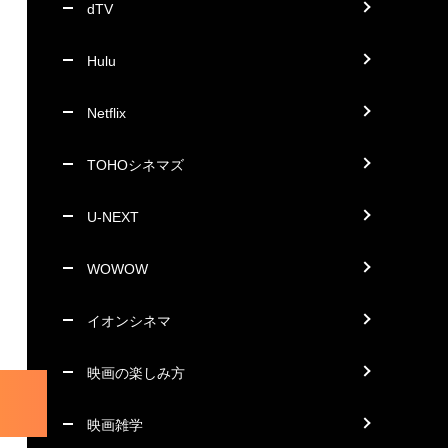
dTV
Hulu
Netflix
TOHOシネマズ
U-NEXT
WOWOW
イオンシネマ
映画の楽しみ方
映画雑学