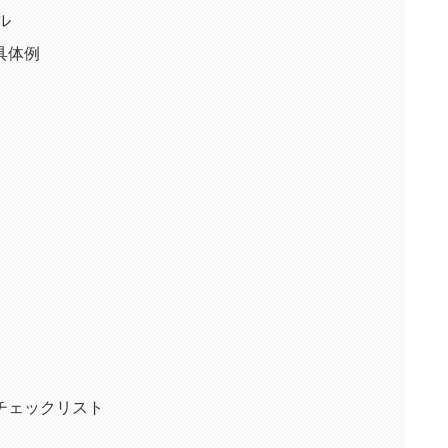
ル
具体例
チェックリスト