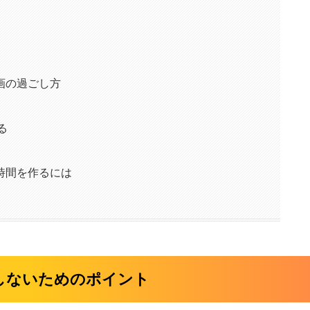
画の過ごし方
る
時間を作るには
しないためのポイント