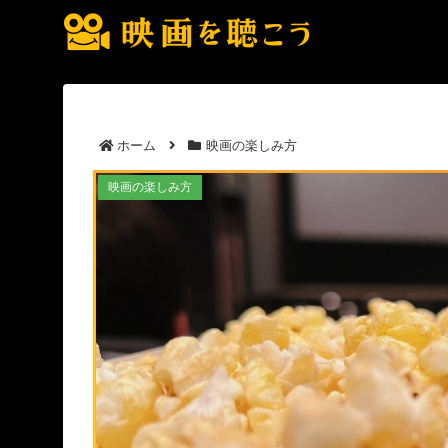
ホーム
映画の楽しみ方
初デートで選ぶ映画のジャンル別おすす
映画の楽しみ方