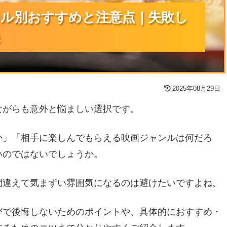
ル別おすすめと注意点｜失敗し
ル別おすすめと注意点｜失敗し
ル別おすすめと注意点｜失敗し
2025年08月29日
ながらも意外と悩ましい選択です。
か」「相手に楽しんでもらえる映画ジャンルは何だろ
いのではないでしょうか。
間違えて気まずい雰囲気になるのは避けたいですよね。
びで後悔しないためのポイントや、具体的におすすめ・