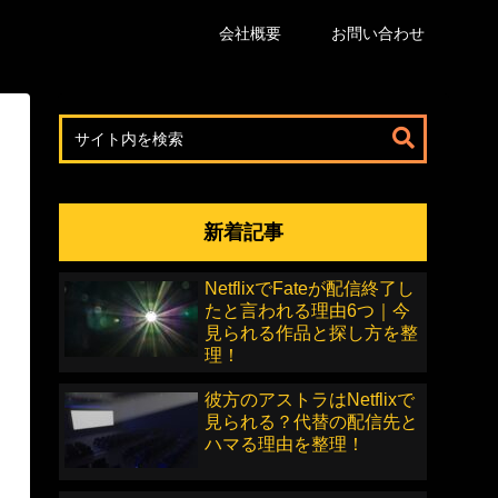
会社概要
お問い合わせ
新着記事
NetflixでFateが配信終了し
たと言われる理由6つ｜今
見られる作品と探し方を整
理！
彼方のアストラはNetflixで
見られる？代替の配信先と
ハマる理由を整理！