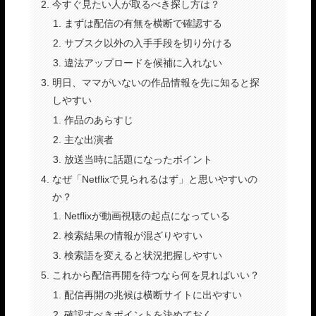
今すぐ見たい人が取るべき探し方は？
まずは配信の有無を横断で確認する
サブスク以外の入手手段を切り分ける
違法アップロードを候補に入れない
明日、ママがいないの作品情報を先に知ると探
しやすい
作品のあらすじ
主な出演者
放送当時に話題になったポイント
なぜ「Netflixで見られるはず」と思いやすいの
か？
Netflixが動画視聴の起点になっている
検索結果の情報が混ざりやすい
検索語を変えると状況把握しやすい
これから配信再開を待つなら何を見ればいい？
配信再開の兆候は横断サイトに出やすい
確認すべきポイントを決めておく