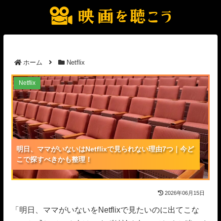
ホーム
Netflix
明日、ママがいないはNetflixで見られない理由7つ｜
Netflix
今どこで探すべきかも整理！
明日、ママがいないはNetflixで見られない理由7つ｜今ど
明日、ママがいないはNetflixで見られない理由7つ｜今ど
明日、ママがいないはNetflixで見られない理由7つ｜今ど
こで探すべきかも整理！
こで探すべきかも整理！
こで探すべきかも整理！
2026年06月15日
「明日、ママがいないをNetflixで見たいのに出てこな