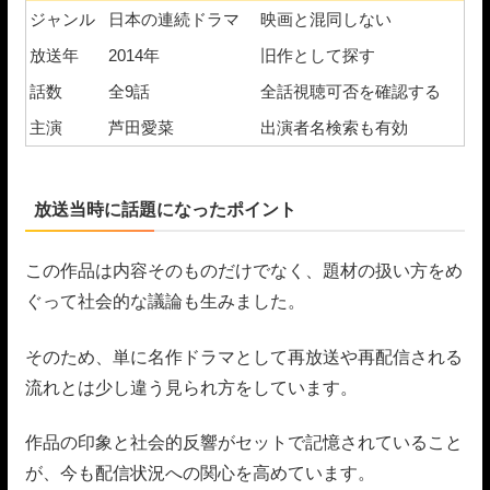
ジャンル
日本の連続ドラマ
映画と混同しない
放送年
2014年
旧作として探す
話数
全9話
全話視聴可否を確認する
主演
芦田愛菜
出演者名検索も有効
放送当時に話題になったポイント
この作品は内容そのものだけでなく、題材の扱い方をめ
ぐって社会的な議論も生みました。
そのため、単に名作ドラマとして再放送や再配信される
流れとは少し違う見られ方をしています。
作品の印象と社会的反響がセットで記憶されていること
が、今も配信状況への関心を高めています。