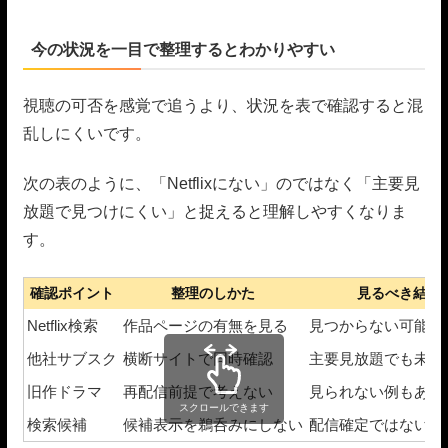
今の状況を一目で整理するとわかりやすい
視聴の可否を感覚で追うより、状況を表で確認すると混
乱しにくいです。
次の表のように、「Netflixにない」のではなく「主要見
放題で見つけにくい」と捉えると理解しやすくなりま
す。
確認ポイント
整理のしかた
見るべき結論
Netflix検索
作品ページの有無を見る
見つからない可能性
他社サブスク
横断サイトで同時確認
主要見放題でも未配
旧作ドラマ
再配信前提で考えない
見られない例もある
スクロールできます
検索候補
候補表示を鵜呑みにしない
配信確定ではない