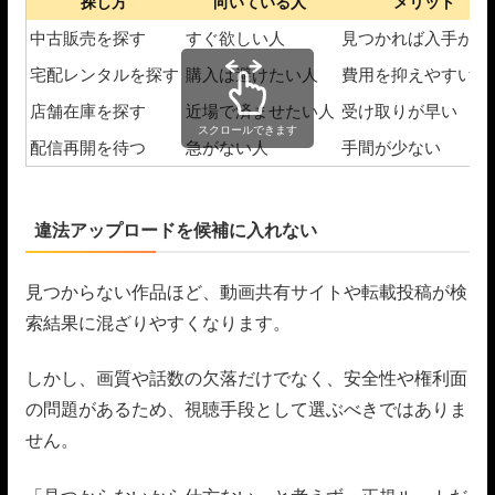
探し方
向いている人
メリット
中古販売を探す
すぐ欲しい人
見つかれば入手が早
宅配レンタルを探す
購入は避けたい人
費用を抑えやすい
店舗在庫を探す
近場で済ませたい人
受け取りが早い
スクロールできます
配信再開を待つ
急がない人
手間が少ない
違法アップロードを候補に入れない
見つからない作品ほど、動画共有サイトや転載投稿が検
索結果に混ざりやすくなります。
しかし、画質や話数の欠落だけでなく、安全性や権利面
の問題があるため、視聴手段として選ぶべきではありま
せん。