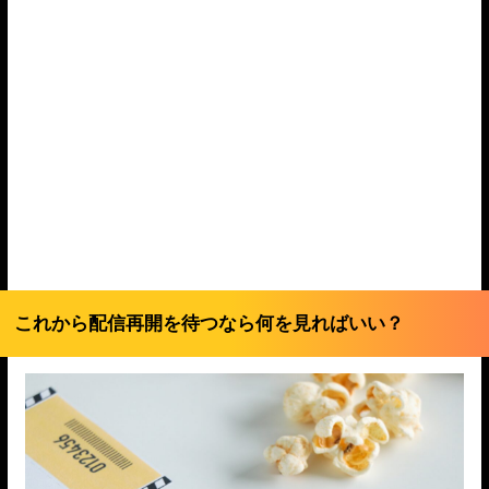
これから配信再開を待つなら何を見ればいい？