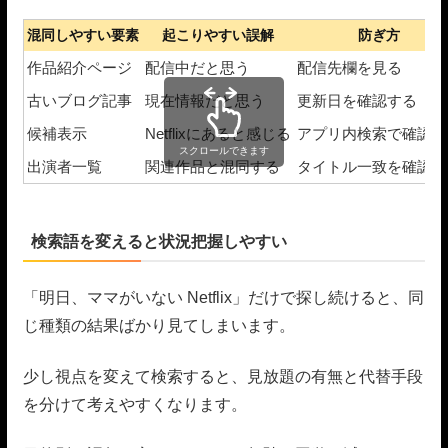
混同しやすい要素
起こりやすい誤解
防ぎ方
作品紹介ページ
配信中だと思う
配信先欄を見る
古いブログ記事
現在情報だと思う
更新日を確認する
候補表示
Netflixにあると感じる
アプリ内検索で確認す
スクロールできます
出演者一覧
関連作品と混同する
タイトル一致を確認す
検索語を変えると状況把握しやすい
「明日、ママがいない Netflix」だけで探し続けると、同
じ種類の結果ばかり見てしまいます。
少し視点を変えて検索すると、見放題の有無と代替手段
を分けて考えやすくなります。