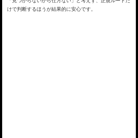
「見つからないから仕方ない」と考えず、正規ルートだ
けで判断するほうが結果的に安心です。