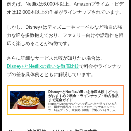
例えば、Netflixは6,000本以上、Amazonプライム・ビデ
オは12,000本以上の作品がラインナップされています。
しかし、Disney+はディズニーやマーベルなど独自の強
力なIPを多数抱えており、ファミリー向けや話題作を幅
広く楽しめることが特徴です。
さらに詳細なサービス比較が知りたい場合は、
Disney+とNetflixの違いを徹底比較
で料金やラインナッ
プの差を具体例とともに解説しています。
Disney+とNetflixの違いを徹底比較｜どっち
がおすすめ？料金・ラインナップ・独占作品
まで完全ガイド
NetflixとDisney+のどちらを選ぶべきか迷っている方
に、両者の作品ラインナップやオリジナルコンテン
ツ、料金プラン、家族向け機能、対応デバイス、人気
独占作の違いまで徹底比較。自分に最適なVOD選びの
ポイントを分かりやすく解説します。