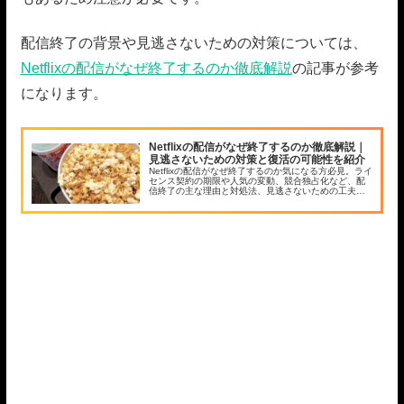
配信終了の背景や見逃さないための対策については、
Netflixの配信がなぜ終了するのか徹底解説
の記事が参考
になります。
Netflixの配信がなぜ終了するのか徹底解説｜
見逃さないための対策と復活の可能性を紹介
Netflixの配信がなぜ終了するのか気になる方必見。ライ
センス契約の期限や人気の変動、競合独占化など、配
信終了の主な理由と対処法、見逃さないための工夫を
詳しく解説します。今後も作品を賢く楽しむための情
報満載です。