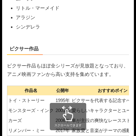
リトル・マーメイド
アラジン
シンデレラ
ピクサー作品
ピクサー作品もほぼ全シリーズが見放題となっており、
アニメ映画ファンから高い支持を集めています。
作品名
公開年
おすすめポイント
トイ・ストーリー
1995年
ピクサーを代表する記念すべき
モンスターズ・インク
2001年
愛らしいキャラクターとユーモ
カーズ
2006年
車が主役の爽快なレースストー
スクロールできます
リメンバー・ミー
2017年
家族愛と音楽がテーマの感動作