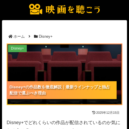
ホーム
Disney+
Disney+の作品数を徹底解説｜最新ラインナップと独
Disney+
占配信で選ぶべき理由
Disney+の作品数を徹底解説｜最新ラインナップと独占
Disney+の作品数を徹底解説｜最新ラインナップと独占
Disney+の作品数を徹底解説｜最新ラインナップと独占
配信で選ぶべき理由
配信で選ぶべき理由
配信で選ぶべき理由
2025年12月15日
Disney+でどれくらいの作品が配信されているのか気に