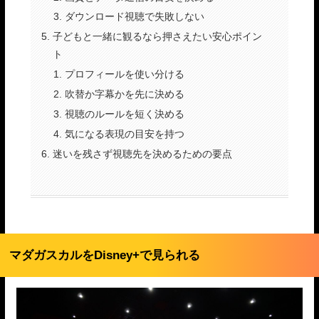
ダウンロード視聴で失敗しない
子どもと一緒に観るなら押さえたい安心ポイン
ト
プロフィールを使い分ける
吹替か字幕かを先に決める
視聴のルールを短く決める
気になる表現の目安を持つ
迷いを残さず視聴先を決めるための要点
マダガスカルをDisney+で見られる